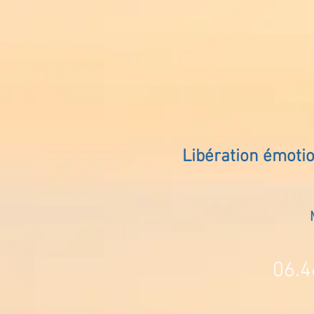
Libération émoti
06.4