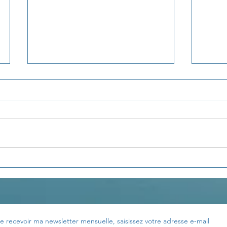
La pensée du jour...
La p
e recevoir ma newsletter mensuelle, saisissez votre adresse e-mail