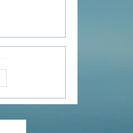
ensée du jour...