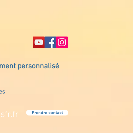
ement personnalisé
es
fr.fr
Prendre contact