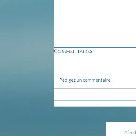
Commentaires
Rédigez un commentaire...
pensée du jour...
Afin d