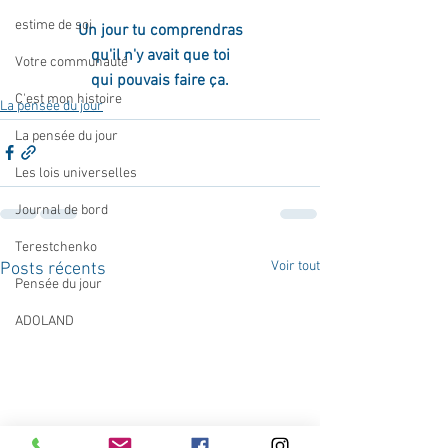
estime de soi
Un jour tu comprendras
qu'il n'y avait que toi
Votre communauté
qui pouvais faire ça.
C'est mon histoire
La pensée du jour
La pensée du jour
Les lois universelles
Journal de bord
Terestchenko
Voir tout
Posts récents
Pensée du jour
ADOLAND