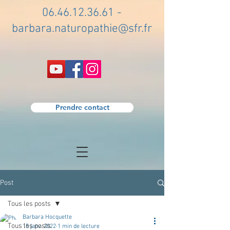
06.46.12.36.61
-
barbara.naturopathie@sfr.fr
Prendre contact
Post
Tous les posts
Barbara Hocquette
Tous les posts
15 janv. 2022
1 min de lecture