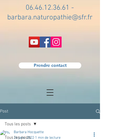
06.46.12.36.61
-
barbara.naturopathie@sfr.fr
Prendre contact
Post
Tous les posts
Barbara Hocquette
Tous les posts
24 janv. 2022
1 min de lecture