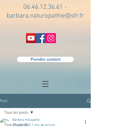
06.46.12.36.61
-
barbara.naturopathie@sfr.fr
Prendre contact
Post
Tous les posts
Barbara Hocquette
Tous les posts
27 janv. 2022
1 min de lecture