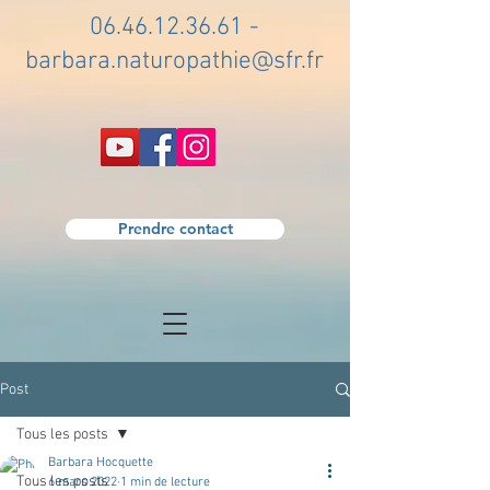
06.46.12.36.61
-
barbara.naturopathie@sfr.fr
Prendre contact
Post
Tous les posts
Barbara Hocquette
Tous les posts
6 mars 2022
1 min de lecture