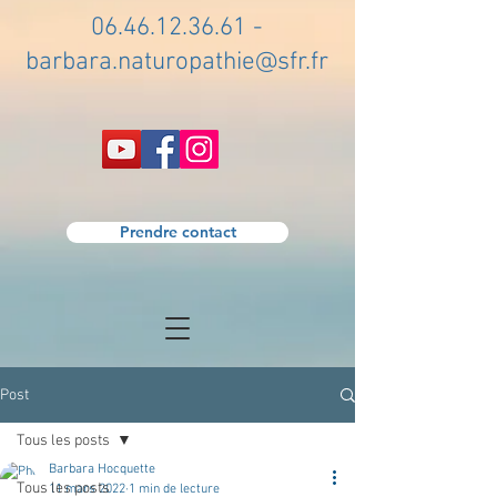
06.46.12.36.61
-
barbara.naturopathie@sfr.fr
Prendre contact
Post
Tous les posts
Barbara Hocquette
Tous les posts
11 mars 2022
1 min de lecture