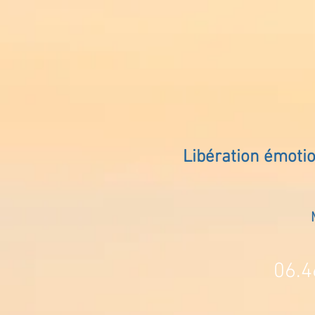
Libération émoti
06.4