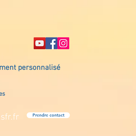
ement personnalisé
es
fr.fr
Prendre contact