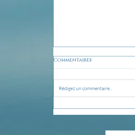
Commentaires
Rédigez un commentaire...
pensée du jour...