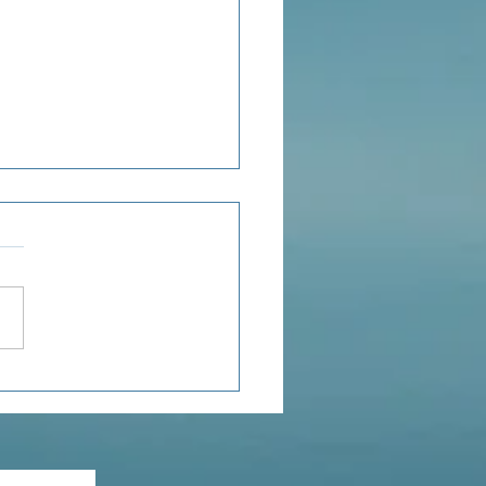
ensée du jour...