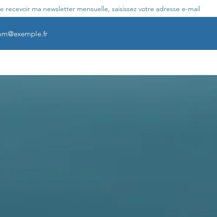
e recevoir ma newsletter mensuelle, saisissez votre adresse e-mail