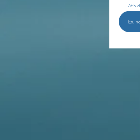
Afin d