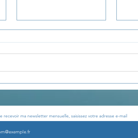
La pensée du jour...
La p
e recevoir ma newsletter mensuelle, saisissez votre adresse e-mail