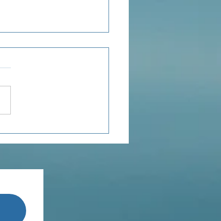
ensée du jour...