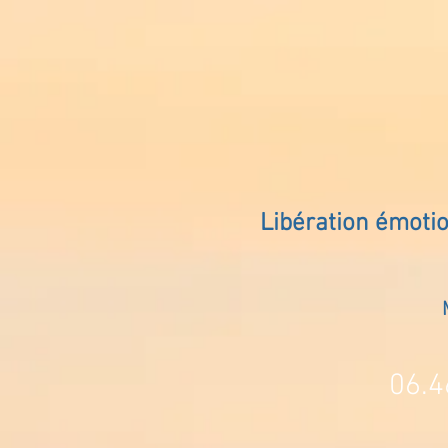
Libération émoti
06.4