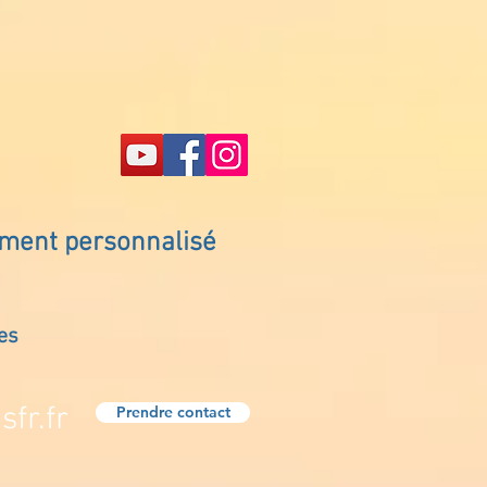
ement personnalisé
es
fr.fr
Prendre contact