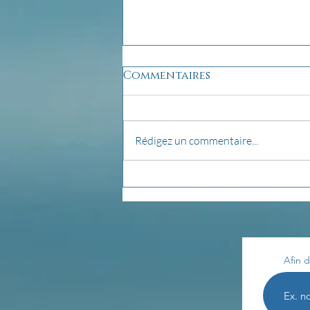
Commentaires
Rédigez un commentaire...
pensée du jour...
Afin d