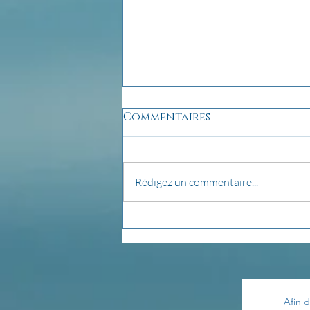
Commentaires
Rédigez un commentaire...
pensée du jour...
Afin d