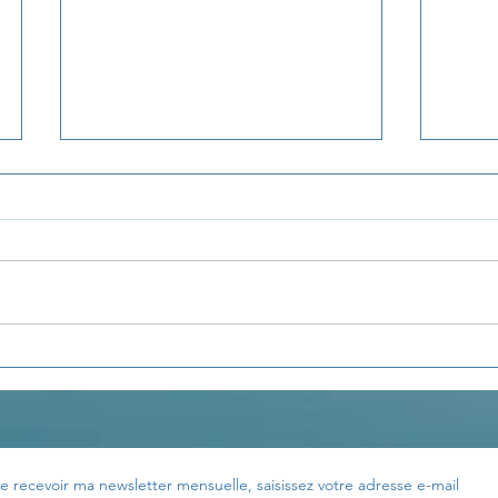
La pensée du jour...
La p
e recevoir ma newsletter mensuelle, saisissez votre adresse e-mail