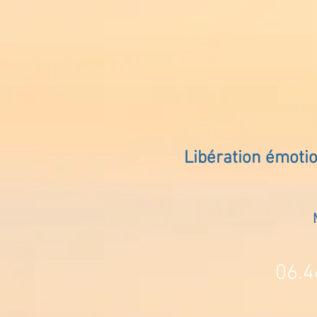
Libération émoti
06.4