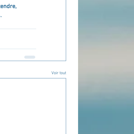
tendre,
.
Voir tout