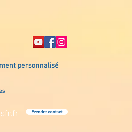
ement personnalisé
es
fr.fr
Prendre contact