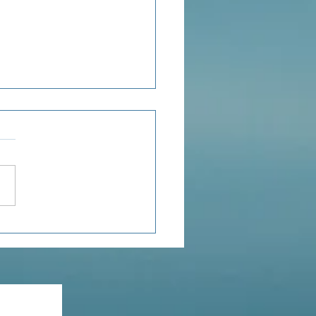
ensée du jour...