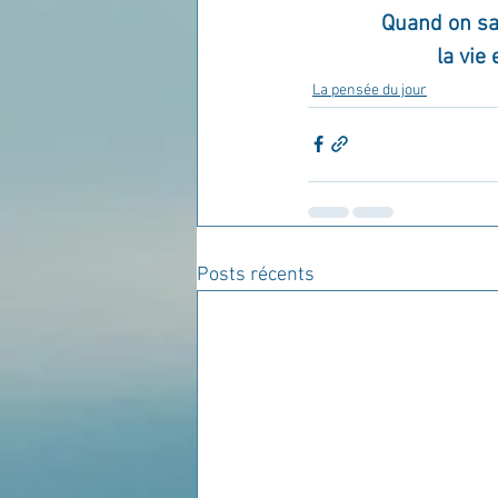
Quand on sai
la vie
La pensée du jour
Posts récents