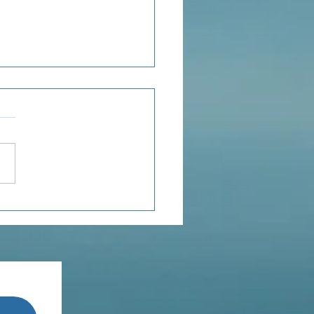
ensée du jour...