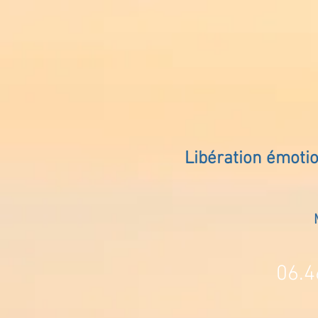
Libération émoti
06.4