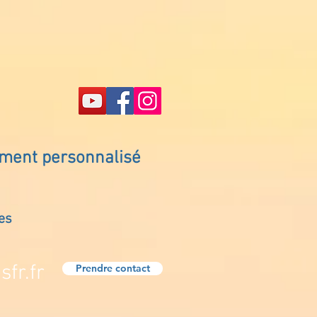
ement personnalisé
es
fr.fr
Prendre contact