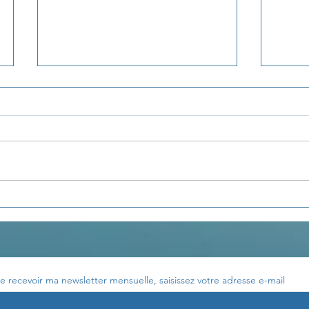
La pensée du jour...
La p
e recevoir ma newsletter mensuelle, saisissez votre adresse e-mail