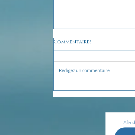
Commentaires
Rédigez un commentaire...
pensée du jour...
Afin d