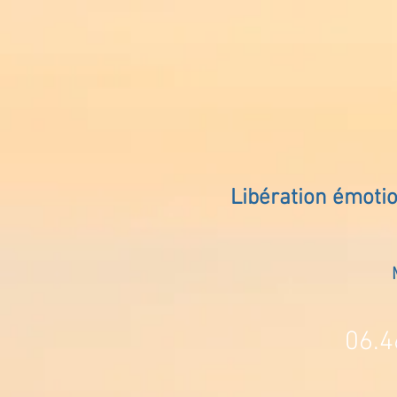
Libération émoti
06.4