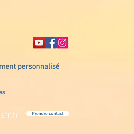
ement personnalisé
es
fr.fr
Prendre contact