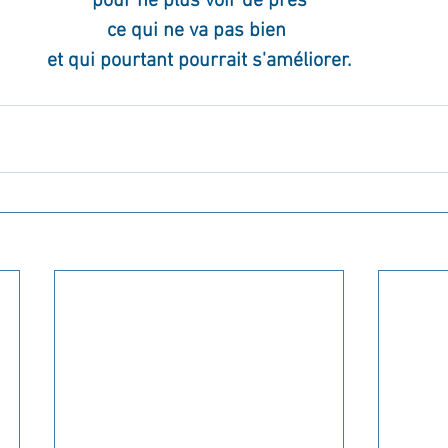
pour ne plus voir de près
ce qui ne va pas bien 
et qui pourtant pourrait s'améliorer.