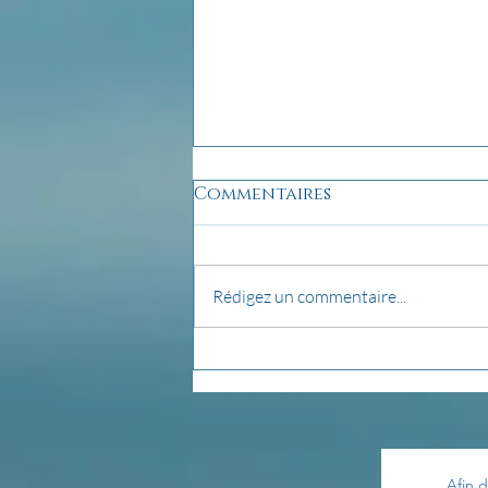
Commentaires
Rédigez un commentaire...
pensée du jour...
Afin d