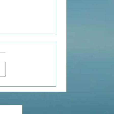
ensée du jour...