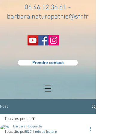
06.46.12.36.61
-
barbara.naturopathie@sfr.fr
Prendre contact
Post
Tous les posts
Barbara Hocquette
Tous les posts
13 avr. 2022
1 min de lecture