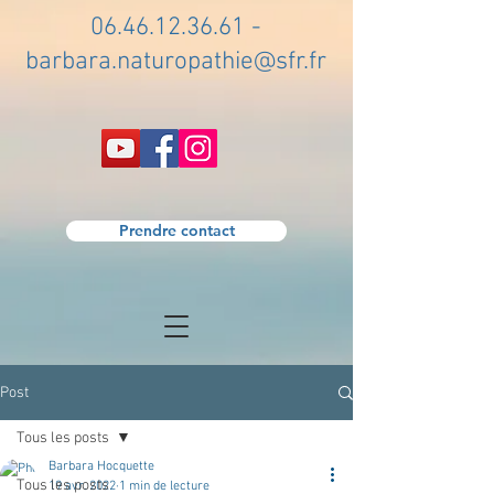
06.46.12.36.61
-
barbara.naturopathie@sfr.fr
Prendre contact
Post
Tous les posts
Barbara Hocquette
Tous les posts
19 avr. 2022
1 min de lecture