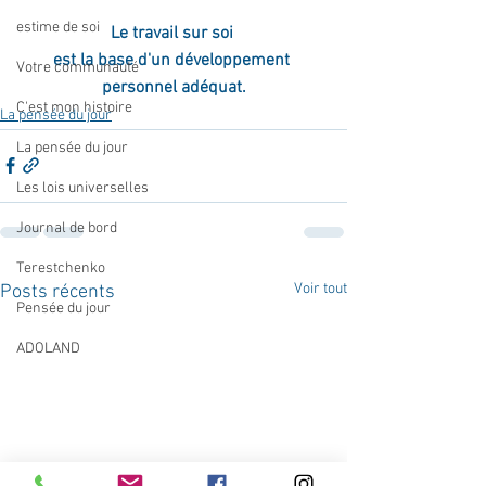
estime de soi
Le travail sur soi 
est la base d'un développement 
Votre communauté
personnel adéquat.
C'est mon histoire
La pensée du jour
La pensée du jour
Les lois universelles
Journal de bord
Terestchenko
Voir tout
Posts récents
Pensée du jour
ADOLAND