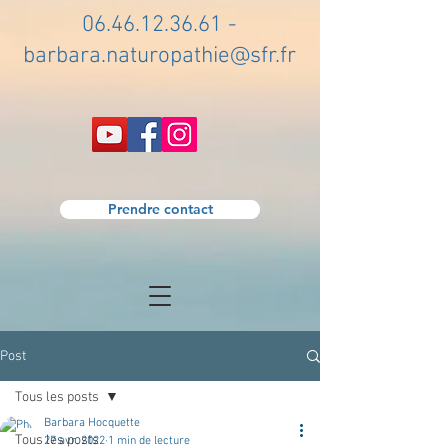
06.46.12.36.61
-
barbara.naturopathie@sfr.fr
Prendre contact
Post
Tous les posts
Barbara Hocquette
Tous les posts
27 avr. 2022
1 min de lecture