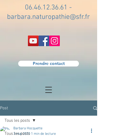
06.46.12.36.61
-
barbara.naturopathie@sfr.fr
Prendre contact
Post
Tous les posts
Barbara Hocquette
Tous les posts
3 mai 2022
1 min de lecture