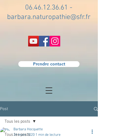
06.46.12.36.61
-
barbara.naturopathie@sfr.fr
Prendre contact
Post
Tous les posts
Barbara Hocquette
Tous les posts
26 mars 2020
1 min de lecture