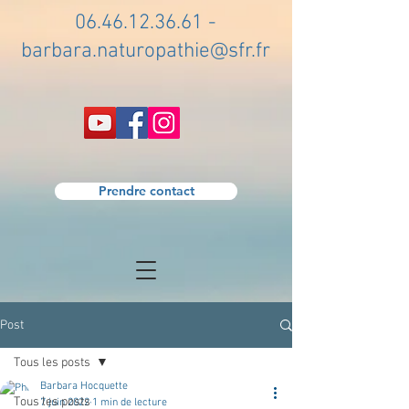
06.46.12.36.61
-
barbara.naturopathie@sfr.fr
Prendre contact
Post
Tous les posts
Barbara Hocquette
Tous les posts
7 juin 2022
1 min de lecture