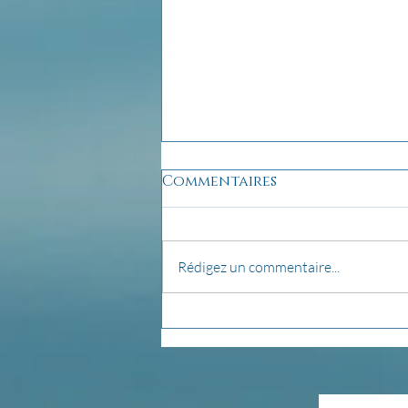
Commentaires
Rédigez un commentaire...
pensée du jour...