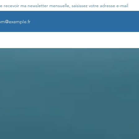
e recevoir ma newsletter mensuelle, saisissez votre adresse e-mail