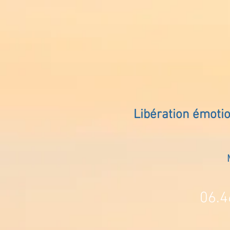
Libération émoti
06.4