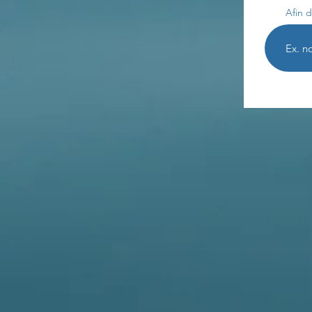
Afin d