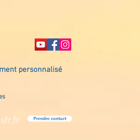
ement personnalisé
es
fr.fr
Prendre contact