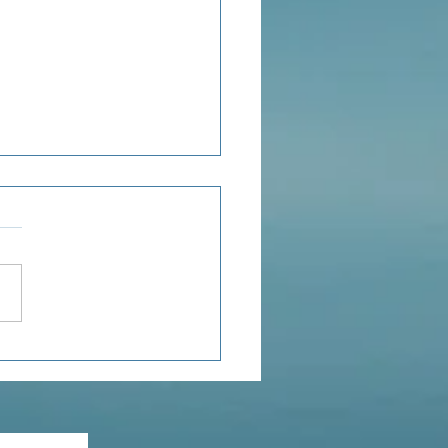
ensée du jour...