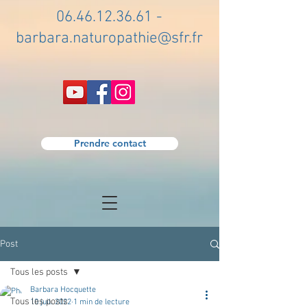
06.46.12.36.61
-
barbara.naturopathie@sfr.fr
Prendre contact
Post
Tous les posts
Barbara Hocquette
Tous les posts
10 juil. 2022
1 min de lecture