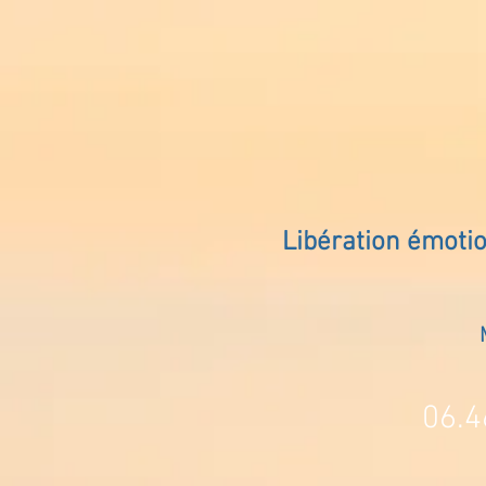
Libération émoti
06.4