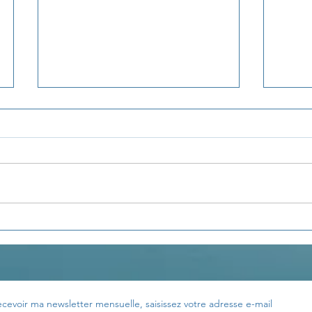
La pensée du jour...
La p
ecevoir ma newsletter mensuelle, saisissez votre adresse e-mail