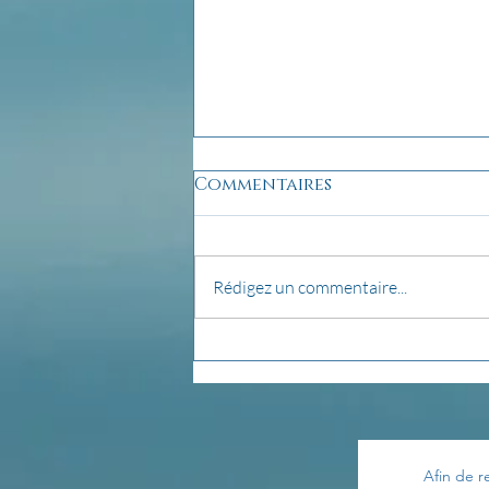
Commentaires
Rédigez un commentaire...
pensée du jour...
Afin de r