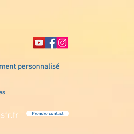
ement personnalisé
es
fr.fr
Prendre contact