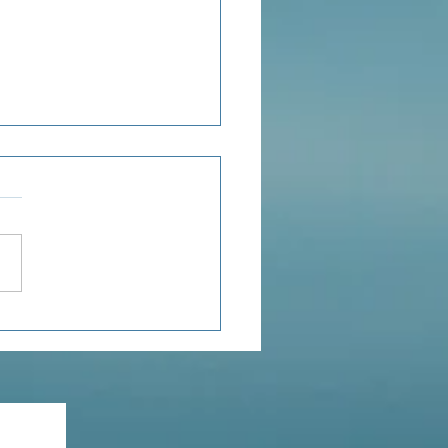
ensée du jour...