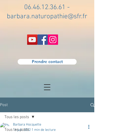
06.46.12.36.61
-
barbara.naturopathie@sfr.fr
Prendre contact
Post
Tous les posts
Barbara Hocquette
Tous les posts
16 juil. 2022
1 min de lecture