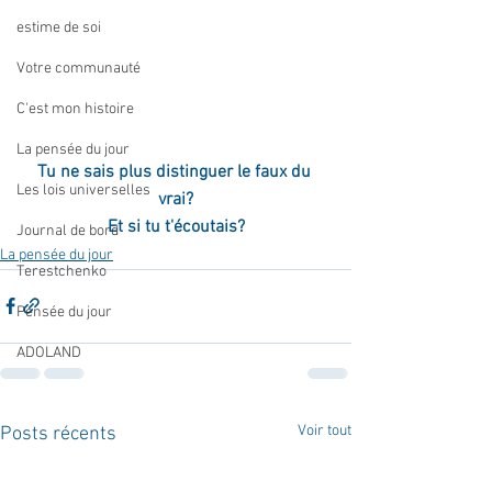
estime de soi
Votre communauté
C'est mon histoire
La pensée du jour
Tu ne sais plus distinguer le faux du 
Les lois universelles
vrai?
Et si tu t'écoutais?
Journal de bord
La pensée du jour
Terestchenko
Pensée du jour
ADOLAND
Voir tout
Posts récents