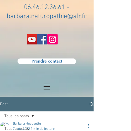
06.46.12.36.61
-
barbara.naturopathie@sfr.fr
Prendre contact
Post
Tous les posts
Barbara Hocquette
Tous les posts
7 août 2022
1 min de lecture