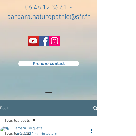
06.46.12.36.61
-
barbara.naturopathie@sfr.fr
Prendre contact
Post
Tous les posts
Barbara Hocquette
Tous les posts
9 août 2022
1 min de lecture