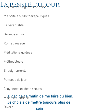
La pensée du jour...
Les fruits et légumes de saison
Ma boîte à outils thérapeutiques
La parentalité
De vous à moi...
Rome : voyage
Méditations guidées
Méthodologie
Enseignements
Pensées du jour
Croyances et idées reçues
J'ai décidé ce matin de me faire du bien. 
Mises en lumière
Je choisis de mettre toujours plus de 
Divers
soin