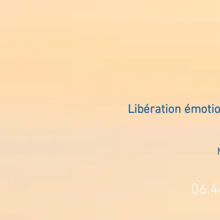
Libération émoti
06.4