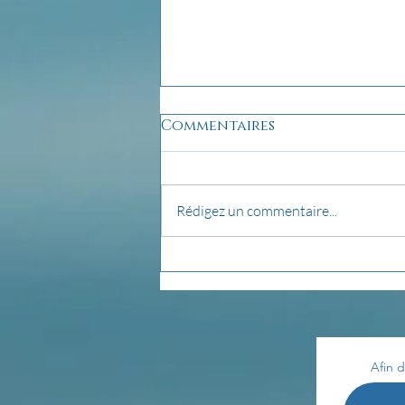
Commentaires
Rédigez un commentaire...
pensée du jour...
Afin d