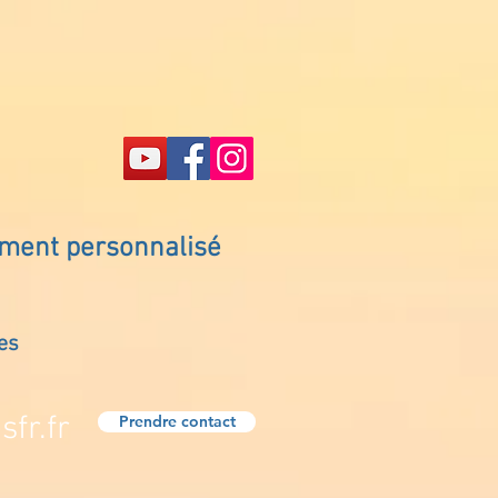
ement personnalisé
es
fr.fr
Prendre contact