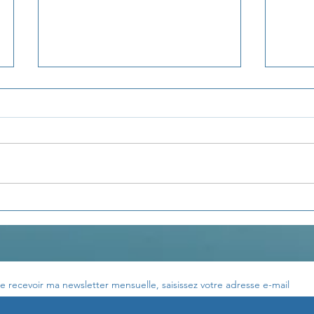
La pensée du jour...
La p
e recevoir ma newsletter mensuelle, saisissez votre adresse e-mail