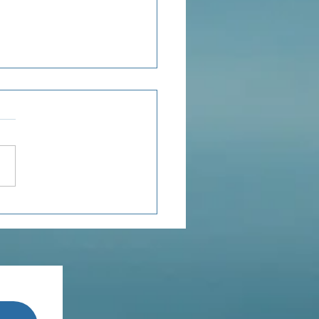
ensée du jour...