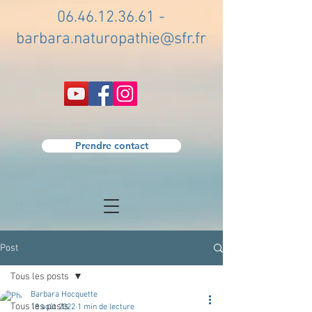
06.46.12.36.61
-
barbara.naturopathie@sfr.fr
Prendre contact
Post
Tous les posts
Barbara Hocquette
Tous les posts
18 août 2022
1 min de lecture