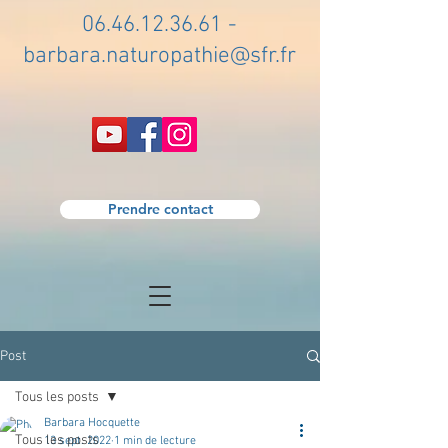
06.46.12.36.61
-
barbara.naturopathie@sfr.fr
Prendre contact
Post
Tous les posts
Barbara Hocquette
Tous les posts
13 sept. 2022
1 min de lecture