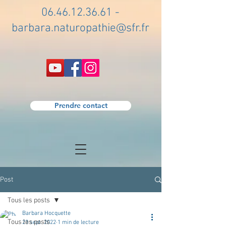
06.46.12.36.61
-
barbara.naturopathie@sfr.fr
Prendre contact
Post
Tous les posts
Barbara Hocquette
Tous les posts
23 sept. 2022
1 min de lecture