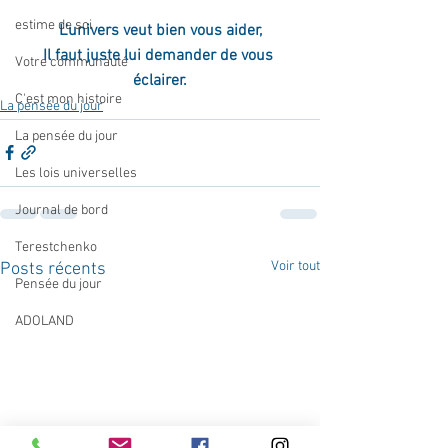
estime de soi
L'univers veut bien vous aider,
Il faut juste lui demander de vous 
Votre communauté
éclairer.
C'est mon histoire
La pensée du jour
La pensée du jour
Les lois universelles
Journal de bord
Terestchenko
Voir tout
Posts récents
Pensée du jour
ADOLAND