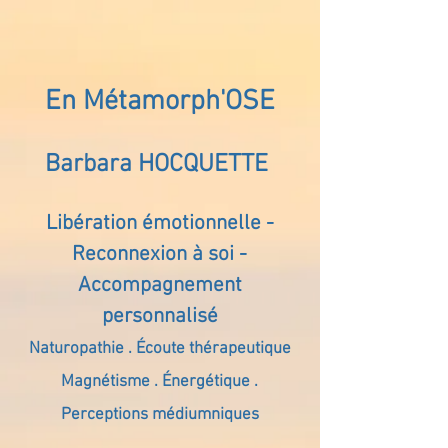
En Métamorph'OSE
Barbara HOCQUETTE
Libération émotionnelle -
Reconnexion à soi -
Accompagnement
personnalisé
Naturopathie . Écoute thérapeutique
Magnétisme . Énergétique .
Perceptions médiumniques