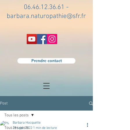
06.46.12.36.61
-
barbara.naturopathie@sfr.fr
Prendre contact
Post
Tous les posts
Barbara Hocquette
Tous les posts
28 sept. 2022
1 min de lecture