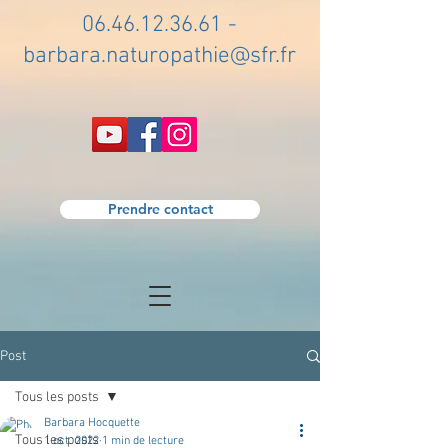
06.46.12.36.61
-
barbara.naturopathie@sfr.fr
Prendre contact
Post
Tous les posts
Barbara Hocquette
Tous les posts
1 oct. 2022
1 min de lecture