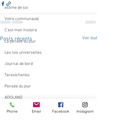
estime de soi
Votre communauté
C'est mon histoire
Voir tout
Posts récents
La pensée du jour
Les lois universelles
Journal de bord
Terestchenko
Pensée du jour
ADOLAND
Phone
Email
Facebook
Instagram