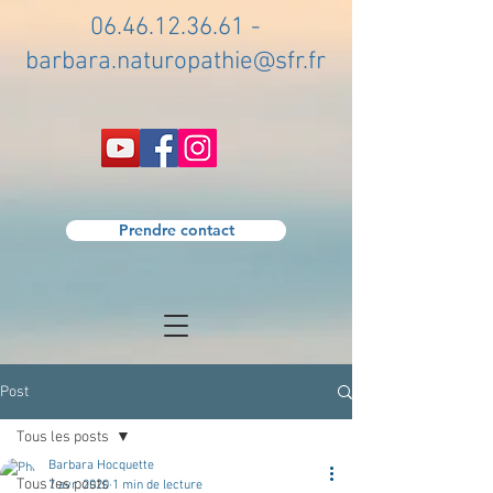
06.46.12.36.61
-
barbara.naturopathie@sfr.fr
Prendre contact
Post
Tous les posts
Barbara Hocquette
Tous les posts
7 avr. 2020
1 min de lecture