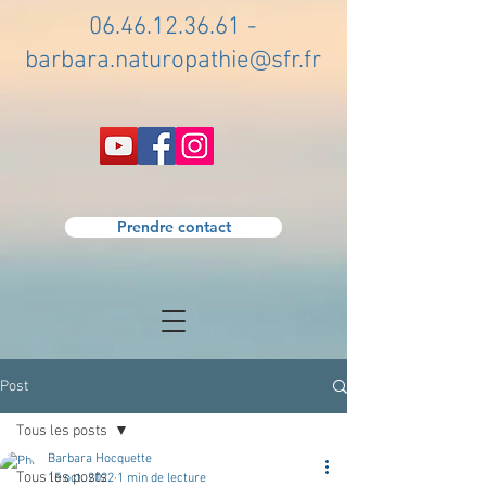
06.46.12.36.61
-
barbara.naturopathie@sfr.fr
Prendre contact
Post
Tous les posts
Barbara Hocquette
Tous les posts
15 oct. 2022
1 min de lecture