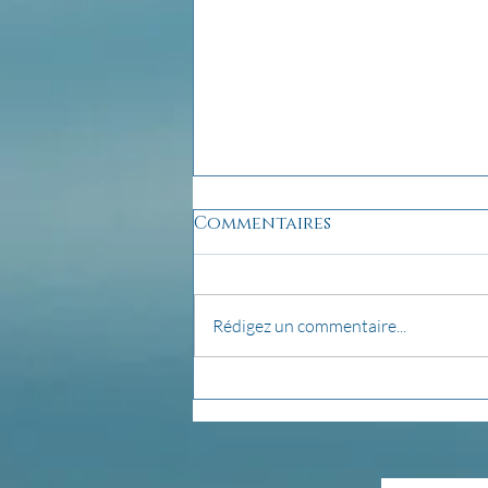
Commentaires
Rédigez un commentaire...
pensée du jour...