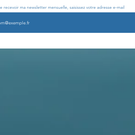
e recevoir ma newsletter mensuelle, saisissez votre adresse e-mail