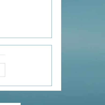
ensée du jour...