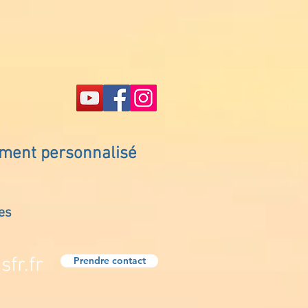
ement personnalisé
es
fr.fr
Prendre contact