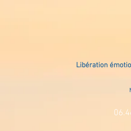
Libération émoti
06.4