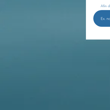
Afin d