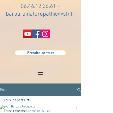
06.46.12.36.61
-
barbara.naturopathie@sfr.fr
Prendre contact
Post
Tous les posts
Barbara Hocquette
Tous les posts
11 mars 2023
2 min de lecture