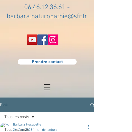
06.46.12.36.61
-
barbara.naturopathie@sfr.fr
Prendre contact
Post
Tous les posts
Barbara Hocquette
Tous les posts
26 févr. 2023
1 min de lecture