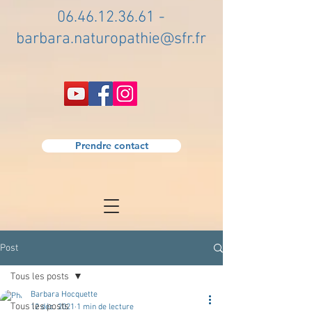
06.46.12.36.61
-
barbara.naturopathie@sfr.fr
Prendre contact
Post
Tous les posts
Barbara Hocquette
Tous les posts
12 déc. 2021
1 min de lecture