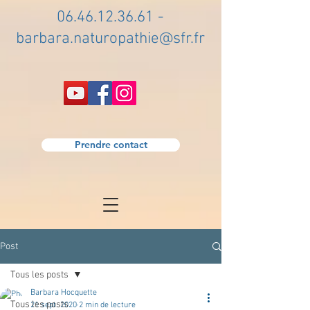
06.46.12.36.61
-
barbara.naturopathie@sfr.fr
Prendre contact
Post
Tous les posts
Barbara Hocquette
Tous les posts
21 sept. 2020
2 min de lecture