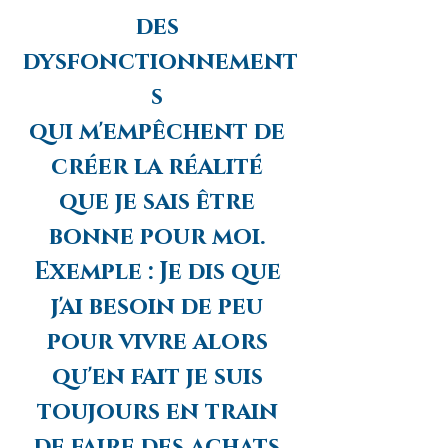
des 
dysfonctionnement
s 
qui m'empêchent de 
créer la réalité 
que je sais être 
bonne pour moi. 
Exemple : Je dis que 
j'ai besoin de peu 
pour vivre alors 
qu'en fait je suis 
toujours en train 
de faire des achats.