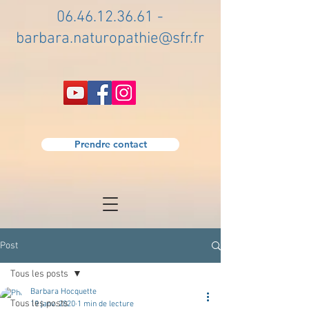
06.46.12.36.61
-
barbara.naturopathie@sfr.fr
Prendre contact
Post
Tous les posts
Barbara Hocquette
Tous les posts
19 janv. 2020
1 min de lecture