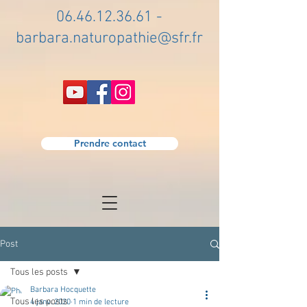
06.46.12.36.61
-
barbara.naturopathie@sfr.fr
Prendre contact
Post
Tous les posts
Barbara Hocquette
Tous les posts
4 janv. 2020
1 min de lecture