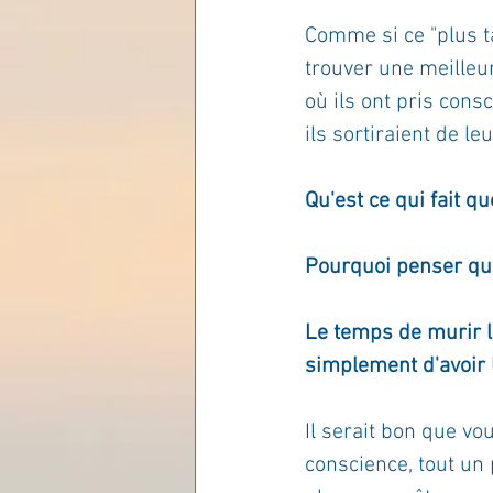
Comme si ce "plus ta
Les lois universelles
J
trouver une meilleur
où ils ont pris consc
ils sortiraient de le
Qu'est ce qui fait q
Pourquoi penser que
Le temps de murir la
simplement d'avoir 
Il serait bon que v
conscience, tout un