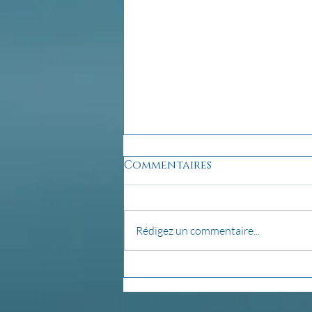
Commentaires
Rédigez un commentaire...
La pensée du jour...