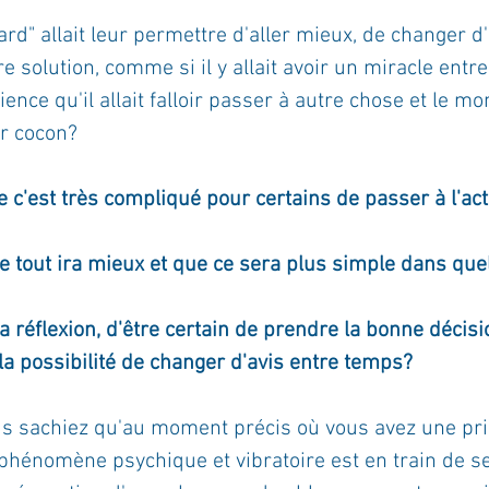
rd" allait leur permettre d'aller mieux, de changer d'
ournal de bord
Terestchenko
Pensée du jour
e solution, comme si il y allait avoir un miracle entr
ience qu'il allait falloir passer à autre chose et le m
ur cocon?
ue c'est très compliqué pour certains de passer à l'ac
 tout ira mieux et que ce sera plus simple dans qu
 réflexion, d'être certain de prendre la bonne décisi
la possibilité de changer d'avis entre temps?
ous sachiez qu'au moment précis où vous avez une pri
 phénomène psychique et vibratoire est en train de s