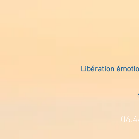
Libération émoti
06.4