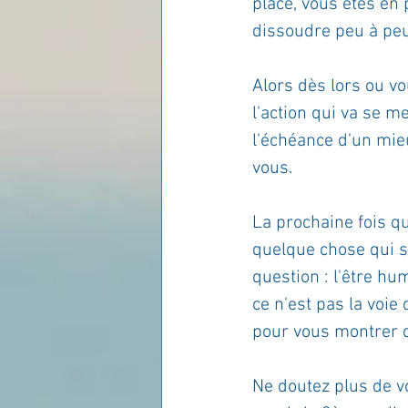
place, vous êtes en
dissoudre peu à peu
Alors dès lors ou vo
l'action qui va se m
l'échéance d'un mieu
vous.
La prochaine fois qu
quelque chose qui s
question : l'être hu
ce n'est pas la voie
pour vous montrer q
Ne doutez plus de vo