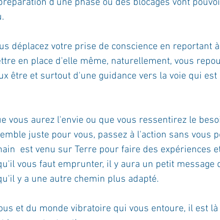
 préparation d'une phase ou des blocages vont pouvoi
.
us déplacez votre prise de conscience en reportant à 
ettre en place d'elle même, naturellement, vous repo
x être et surtout d'une guidance vers la voie qui est
e vous aurez l'envie ou que vous ressentirez le besoi
emble juste pour vous, passez à l'action sans vous p
main  est venu sur Terre pour faire des expériences e
 qu'il vous faut emprunter, il y aura un petit message 
u'il y a une autre chemin plus adapté.
us et du monde vibratoire qui vous entoure, il est là