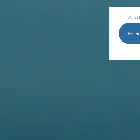
Afin d