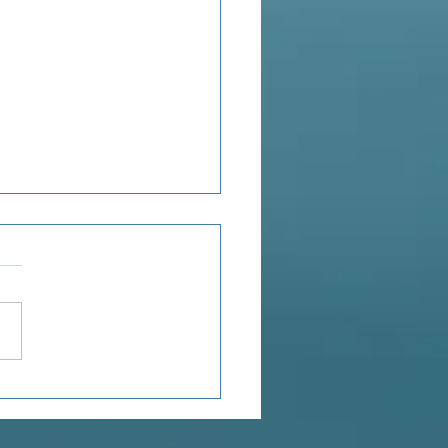
ensée du jour...