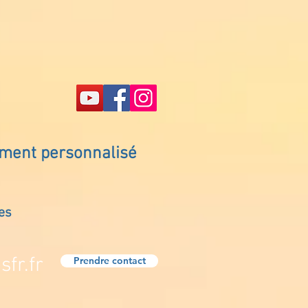
ement personnalisé
es
fr.fr
Prendre contact