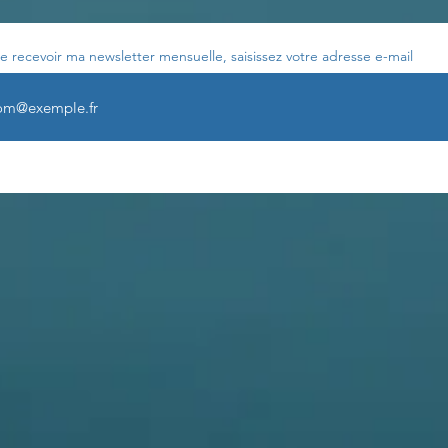
e recevoir ma newsletter mensuelle, saisissez votre adresse e-mail