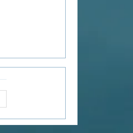
ensée du jour...