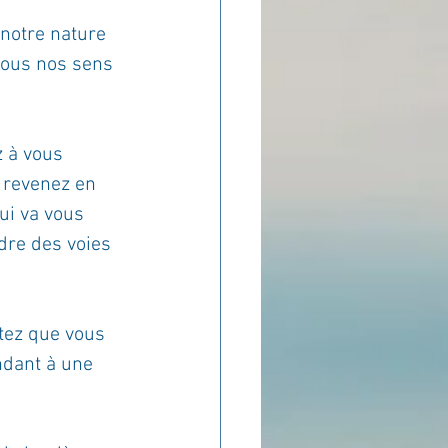
 notre nature 
tous nos sens 
 à vous 
 revenez en 
ui va vous 
dre des voies 
tez que vous 
ndant à une 