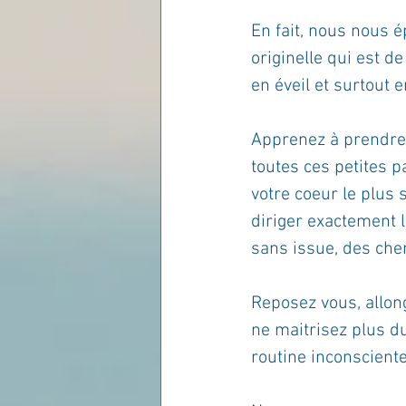
En fait, nous nous é
originelle qui est d
en éveil et surtout 
Apprenez à prendre 
toutes ces petites p
votre coeur le plus s
diriger exactement 
sans issue, des che
Reposez vous, allon
ne maitrisez plus d
routine inconsciente