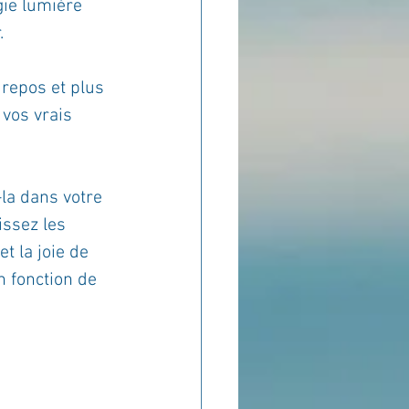
ie lumière 
.
repos et plus 
 vos vrais 
la dans votre 
ssez les 
t la joie de 
 fonction de 