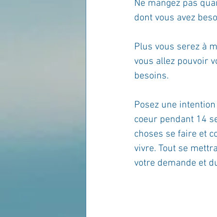
Ne mangez pas quand
dont vous avez besoi
Plus vous serez à m
vous allez pouvoir v
besoins.
Posez une intention 
coeur pendant 14 se
choses se faire et co
vivre. Tout se mett
votre demande et du