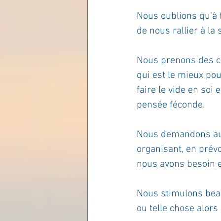
Nous oublions qu'à 
Les lois universelles
J
de nous rallier à la 
Nous prenons des c
qui est le mieux pou
faire le vide en soi
pensée féconde.
Nous demandons aux
organisant, en prév
nous avons besoin e
Nous stimulons beau
ou telle chose alor