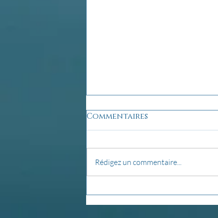
Commentaires
Rédigez un commentaire...
La pensée du jour...