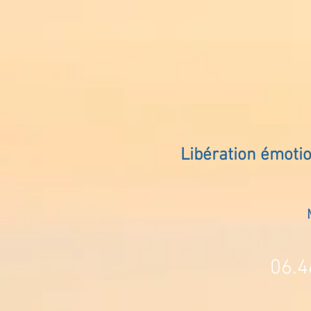
Libération émoti
06.4