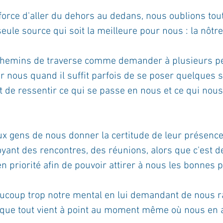
force d'aller du dehors au dedans, nous oublions to
ournal de bord
Terestchenko
Pensée du jour
seule source qui soit la meilleure pour nous : la nôtre
hemins de traverse comme demander à plusieurs p
r nous quand il suffit parfois de se poser quelques 
 et de ressentir ce qui se passe en nous et ce qui no
 gens de nous donner la certitude de leur présence
oyant des rencontres, des réunions, alors que c'est d
n priorité afin de pouvoir attirer à nous les bonnes 
coup trop notre mental en lui demandant de nous ra
s que tout vient à point au moment même où nous en 