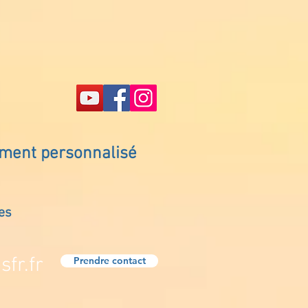
ement personnalisé
es
fr.fr
Prendre contact