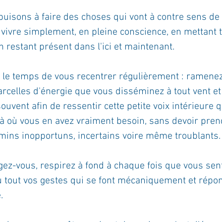
puisons à faire des choses qui vont à contre sens de
e vivre simplement, en pleine conscience, en mettant 
en restant présent dans l'ici et maintenant.
le temps de vous recentrer régulièrement : ramenez
arcelles d'énergie que vous disséminez à tout vent et
ouvent afin de ressentir cette petite voix intérieure q
là où vous en avez vraiment besoin, sans devoir pren
mins inopportuns, incertains voire même troublants.
gez-vous, respirez à fond à chaque fois que vous sen
u tout vos gestes qui se font mécaniquement et répo
.