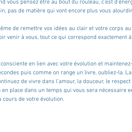
 vous pensez être au bout du rouleau, c'est d'énerg
n, pas de matière qui vont encore plus vous alourdir
ême de remettre vos idées au clair et votre corps au 
oir venir à vous, tout ce qui correspond exactement à
consciente en lien avec votre évolution et maintenez-
condes puis comme on range un livre, oubliez-la. Lai
ntinuez de vivre dans l'amour, la douceur, le respect e
ra en place dans un temps qui vous sera nécessaire en
 cours de votre évolution.