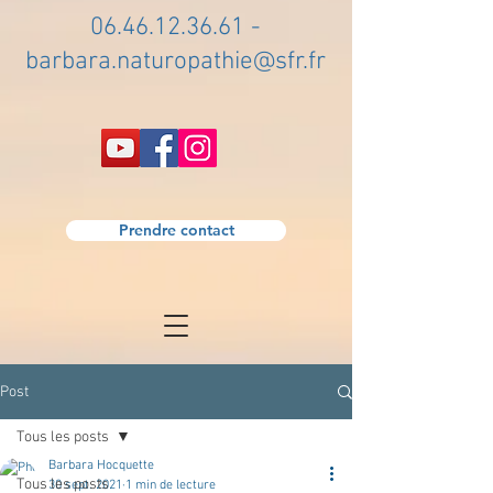
06.46.12.36.61
-
barbara.naturopathie@sfr.fr
Prendre contact
Post
Tous les posts
Barbara Hocquette
Tous les posts
30 sept. 2021
1 min de lecture