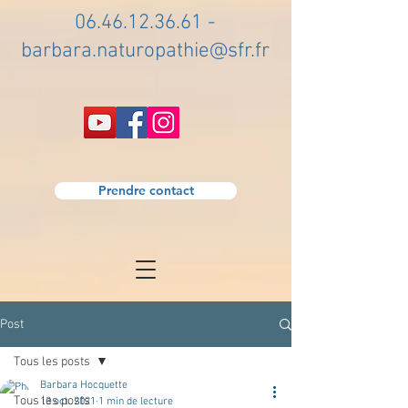
06.46.12.36.61
-
barbara.naturopathie@sfr.fr
Prendre contact
Post
Tous les posts
Barbara Hocquette
Tous les posts
13 oct. 2021
1 min de lecture