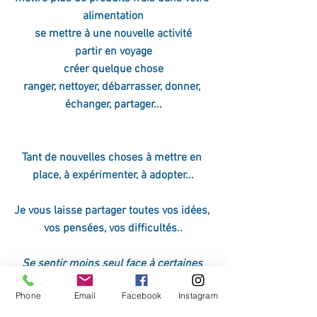
alimentation
se mettre à une nouvelle activité
partir en voyage
créer quelque chose
ranger, nettoyer, débarrasser, donner, 
échanger, partager...
Tant de nouvelles choses à mettre en 
place, à expérimenter, à adopter...
Je vous laisse partager toutes vos idées, 
vos pensées, vos difficultés..
Se sentir moins seul face à certaines 
difficultés, 
Phone
Email
Facebook
Instagram
c'est oser mettre en avant sa 