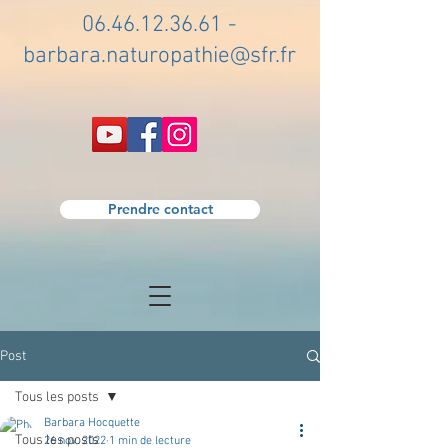
06.46.12.36.61
-
barbara.naturopathie@sfr.fr
Prendre contact
Post
Tous les posts
Barbara Hocquette
Tous les posts
26 nov. 2022
1 min de lecture