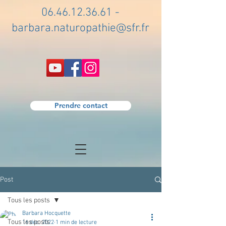
06.46.12.36.61
-
barbara.naturopathie@sfr.fr
Prendre contact
Post
Tous les posts
Barbara Hocquette
Tous les posts
16 déc. 2022
1 min de lecture