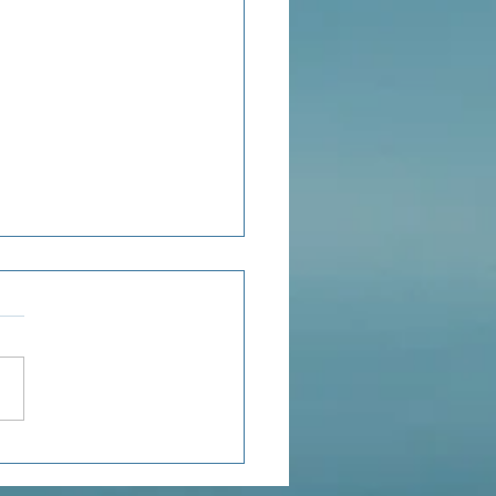
ée du jour...