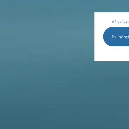
Afin de r