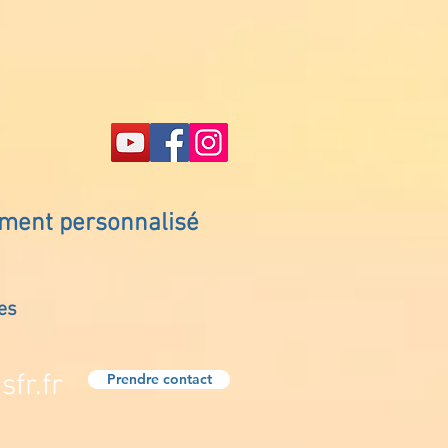
ement personnalisé
es
fr.fr
Prendre contact