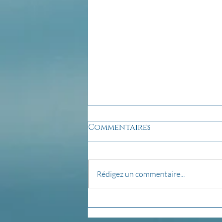
Commentaires
Rédigez un commentaire...
Pensée du jour...