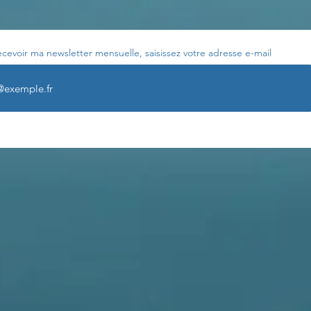
ecevoir ma newsletter mensuelle, saisissez votre adresse e-mail