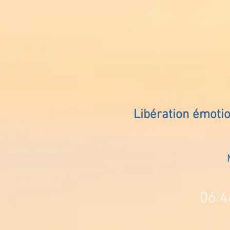
Libération émoti
06.4