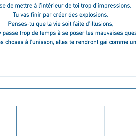
e de mettre à l'intérieur de toi trop d'impressions,
Tu vas finir par créer des explosions.
Penses-tu que la vie soit faite d'illusions,
y passe trop de temps à se poser les mauvaises que
les choses à l'unisson, elles te rendront gai comme u