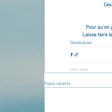
Cess
Pour qu'on 
Laisse faire 
Pensée du jour
Posts récents