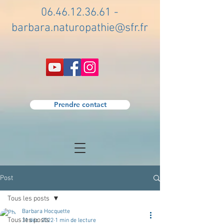
06.46.12.36.61
-
barbara.naturopathie@sfr.fr
Prendre contact
Post
Tous les posts
Barbara Hocquette
Tous les posts
31 déc. 2022
1 min de lecture