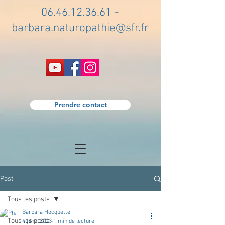
06.46.12.36.61
-
barbara.naturopathie@sfr.fr
Prendre contact
Post
Tous les posts
Barbara Hocquette
Tous les posts
4 janv. 2023
1 min de lecture