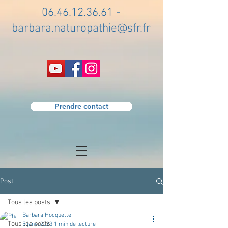
06.46.12.36.61
-
barbara.naturopathie@sfr.fr
Prendre contact
Post
Tous les posts
Barbara Hocquette
Tous les posts
5 janv. 2023
1 min de lecture