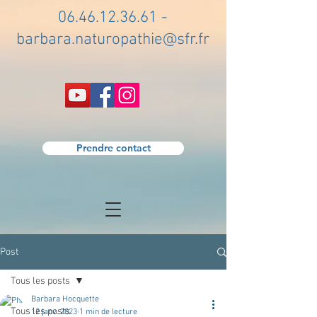
06.46.12.36.61
-
barbara.naturopathie@sfr.fr
Prendre contact
Post
Tous les posts
Barbara Hocquette
Tous les posts
12 janv. 2023
1 min de lecture