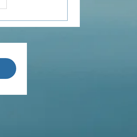
ée du jour...