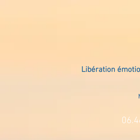
Libération émoti
06.4