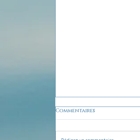
Commentaires
Rédigez un commentaire...