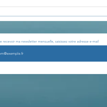
Pensée du jour...
Pens
e recevoir ma newsletter mensuelle, saisissez votre adresse e-mail