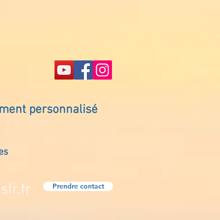
ement personnalisé
es
fr.fr
Prendre contact