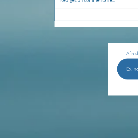
Pensée du jour...
Afin d