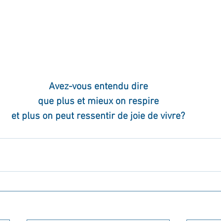
ournal de bord
Terestchenko
Pensée du jour
Avez-vous entendu dire
que plus et mieux on respire
et plus on peut ressentir de joie de vivre?